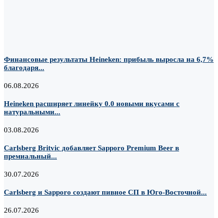
Финансовые результаты Heineken: прибыль выросла на 6,7%
благодаря...
06.08.2026
Heineken расширяет линейку 0.0 новыми вкусами с
натуральными...
03.08.2026
Carlsberg Britvic добавляет Sapporo Premium Beer в
премиальный...
30.07.2026
Carlsberg и Sapporo создают пивное СП в Юго-Восточной...
26.07.2026