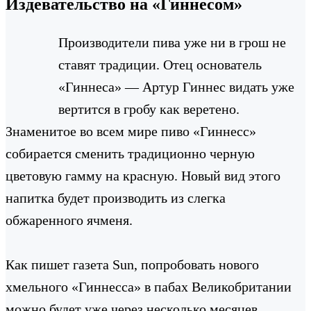
Издевательство на «Гиннесом»
Производители пива уже ни в грош не
ставят традиции. Отец основатель
«Гиннеса» — Артур Гиннес видать уже
вертится в гробу как веретено.
Знаменитое во всем мире пиво «Гиннесс»
собирается сменить традиционно черную
цветовую гамму на красную. Новый вид этого
напитка будет производить из слегка
обжаренного ячменя.
Как пишет газета Sun, попробовать нового
хмельного «Гиннесса» в пабах Великобритании
можно будет уже через несколько месяцев.