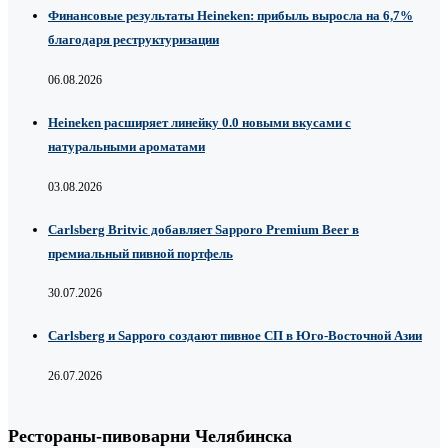
Финансовые результаты Heineken: прибыль выросла на 6,7%
благодаря реструктуризации
06.08.2026
Heineken расширяет линейку 0.0 новыми вкусами с
натуральными ароматами
03.08.2026
Carlsberg Britvic добавляет Sapporo Premium Beer в
премиальный пивной портфель
30.07.2026
Carlsberg и Sapporo создают пивное СП в Юго-Восточной Азии
26.07.2026
Рестораны-пивоварни Челябинска