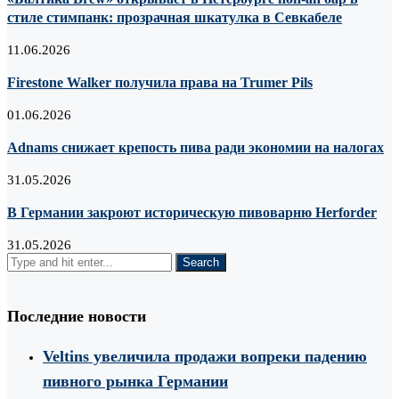
стиле стимпанк: прозрачная шкатулка в Севкабеле
11.06.2026
Firestone Walker получила права на Trumer Pils
01.06.2026
Adnams снижает крепость пива ради экономии на налогах
31.05.2026
В Германии закроют историческую пивоварню Herforder
31.05.2026
Последние новости
Veltins увеличила продажи вопреки падению
пивного рынка Германии