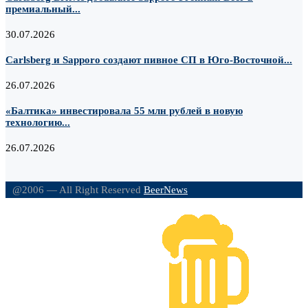
премиальный...
30.07.2026
Carlsberg и Sapporo создают пивное СП в Юго-Восточной...
26.07.2026
«Балтика» инвестировала 55 млн рублей в новую
технологию...
26.07.2026
@2006 — All Right Reserved
BeerNews