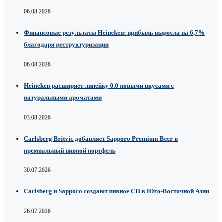
06.08.2026
Финансовые результаты Heineken: прибыль выросла на 6,7%
благодаря реструктуризации
06.08.2026
Heineken расширяет линейку 0.0 новыми вкусами с
натуральными ароматами
03.08.2026
Carlsberg Britvic добавляет Sapporo Premium Beer в
премиальный пивной портфель
30.07.2026
Carlsberg и Sapporo создают пивное СП в Юго-Восточной Азии
26.07.2026