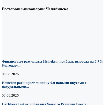
Рестораны-пивоварни Челябинска
Финансовые результаты Heineken: прибыль выросла на 6,7%
благодаря...
06.08.2026
Heineken расширяет линейку 0.0 новыми вкусами с
натуральными...
03.08.2026
Carlsberg Britvic добавляет Sapporo Premium Beer в